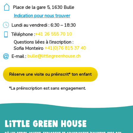
Place de la gare 5, 1630 Bulle
Indication pour nous trouver
Lundi au vendredi : 6:30 – 18:30
+41 26 555 70 10
Téléphone :
Questions liées à l’inscription :
+41(0)76 815 37 40
Sofia Monteiro
bulle@littlegreenhouse.ch
E-mail :
Réserve une visite ou préinscrit* ton enfant
*La préinscription est sans engagement.
Little Green House