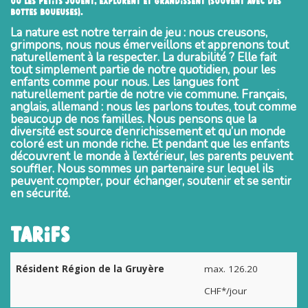
Où les petits jouent, explorent et grandissent (souvent avec des
bottes boueuses).
La nature est notre terrain de jeu : nous creusons,
grimpons, nous nous émerveillons et apprenons tout
naturellement à la respecter. La durabilité ? Elle fait
tout simplement partie de notre quotidien, pour les
enfants comme pour nous. Les langues font
naturellement partie de notre vie commune. Français,
anglais, allemand : nous les parlons toutes, tout comme
beaucoup de nos familles. Nous pensons que la
diversité est source d’enrichissement et qu’un monde
coloré est un monde riche. Et pendant que les enfants
découvrent le monde à l’extérieur, les parents peuvent
souffler. Nous sommes un partenaire sur lequel ils
peuvent compter, pour échanger, soutenir et se sentir
en sécurité.
TARIFS
Résident Région de la Gruyère
max. 126.20
CHF*/jour