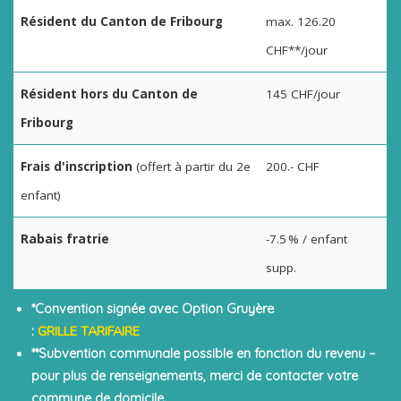
Résident du Canton de Fribourg
max. 126.20
CHF**/jour
Résident hors du Canton de
145 CHF/jour
Fribourg
Frais d'inscription
(offert à partir du 2e
200.- CHF
enfant)
Rabais fratrie
-7.5 % / enfant
supp.
*Convention signée avec Option Gruyère
GRILLE TARIFAIRE
:
**Subvention communale possible en fonction du revenu –
pour plus de renseignements, merci de contacter votre
commune de domicile.