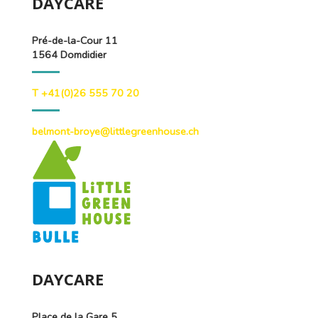
DAYCARE
Pré-de-la-Cour 11
1564 Domdidier
T +41(0)26 555 70 20
belmont-broye@littlegreenhouse.ch
DAYCARE
Place de la Gare 5