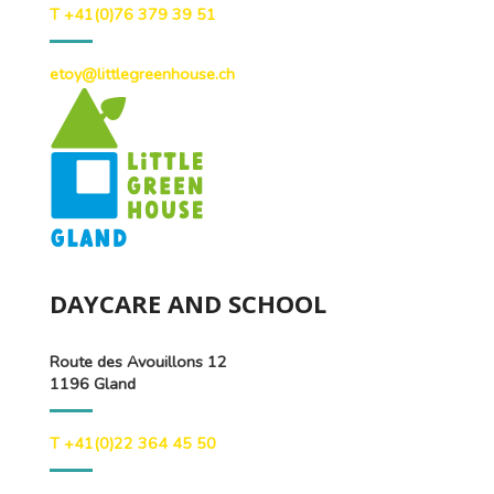
T +41(0)76 379 39 51
etoy@littlegreenhouse.ch
DAYCARE AND SCHOOL
Route des Avouillons 12
1196 Gland
T +41(0)22 364 45 50