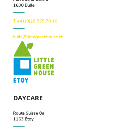
1630 Bulle
T +41(0)26 555 70 10
bulle@littlegreenhouse.ch
DAYCARE
Route Suisse 8a
1163 Étoy