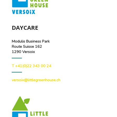
DAYCARE
Modulis Business Park
Route Suisse 162
1290 Versoix
T +41(0)22 343 00 24
versoix@littlegreenhouse.ch