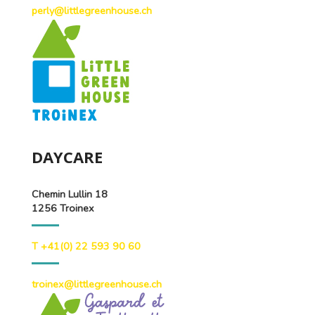
perly@littlegreenhouse.ch
DAYCARE
Chemin Lullin 18
1256 Troinex
T +41(0) 22 593 90 60
troinex@littlegreenhouse.ch